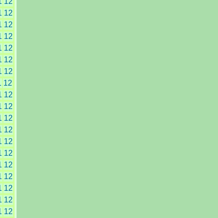
1
12
1
12
1
12
1
12
1
12
1
12
1
12
1
12
1
12
1
12
1
12
1
12
1
12
1
12
1
12
1
12
1
12
1
12
1
12