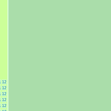
1
12
1
12
1
12
1
12
1
12