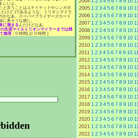
2004
1
2
3
4
5
6
7
8
9
10
1
ましいよ。
たと言うことはユナイテッドやシンガポ
2005
1
2
3
4
5
6
7
8
9
10
1
したけど )であるような、ミリオンマイラ
2006
1
2
3
4
5
6
7
8
9
10
1
のかなあ。スーパーフライヤーズカード
緒に来そうな感じ。
2007
1
2
3
4
5
6
7
8
9
10
1
単に溜まる
んだけどなあ。
A の生涯マイルミリオンマイラーまでは残
2008
1
2
3
4
5
6
7
8
9
10
1
って無理
：0 時間( 計 0 時間 )
2009
1
2
3
4
5
6
7
8
9
10
1
2010
1
2
3
4
5
6
7
8
9
10
1
2011
1
2
3
4
5
6
7
8
9
10
1
2012
1
2
3
4
5
6
7
8
9
10
1
2013
1
2
3
4
5
6
7
8
9
10
1
2014
1
2
3
4
5
6
7
8
9
10
1
2015
1
2
3
4
5
6
7
8
9
10
1
2016
1
2
3
4
5
6
7
8
9
10
1
2017
1
2
3
4
5
6
7
8
9
10
1
2018
1
2
3
4
5
6
7
8
9
10
1
2019
1
2
3
4
5
6
7
8
9
10
1
2020
1
2
3
4
5
6
7
8
9
10
1
2021
1
2
3
4
5
6
7
8
9
10
1
2022
1
2
3
4
5
6
7
8
9
10
1