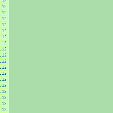
1
12
1
12
1
12
1
12
1
12
1
12
1
12
1
12
1
12
1
12
1
12
1
12
1
12
1
12
1
12
1
12
1
12
1
12
1
12