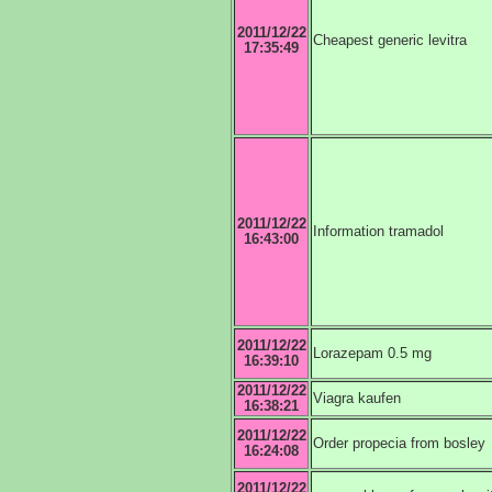
2011/12/22
Cheapest generic levitra
17:35:49
2011/12/22
Information tramadol
16:43:00
2011/12/22
Lorazepam 0.5 mg
16:39:10
2011/12/22
Viagra kaufen
16:38:21
2011/12/22
Order propecia from bosley
16:24:08
2011/12/22