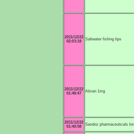
2011/12/22
Saltwater fishing tips
02:03:18
2011/12/22
Ativan 1mg
01:48:47
2011/12/22
Sandoz pharmaceuticals lo
01:40:58