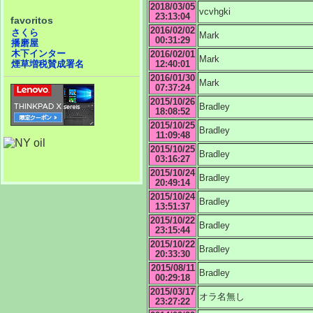
2018/03/05
vcvhgki
23:13:04
favoritos
2016/02/02
さくら
Mark
00:31:29
播磨屋
木下インター
2016/02/01
Mark
12:40:01
煙草増税賛成署名
2016/01/30
Mark
07:37:24
2015/10/26
Bradley
18:08:52
2015/10/25
Bradley
11:09:48
2015/10/25
Bradley
03:16:27
2015/10/24
Bradley
20:49:14
2015/10/24
Bradley
13:51:37
2015/10/22
Bradley
23:15:44
2015/10/22
Bradley
20:33:30
2015/08/11
Bradley
00:29:18
2015/03/17
オラ名無し
23:27:22