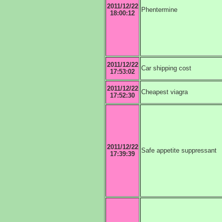
2011/12/22
Phentermine
18:00:12
2011/12/22
Car shipping cost
17:53:02
2011/12/22
Cheapest viagra
17:52:30
2011/12/22
Safe appetite suppressant
17:39:39