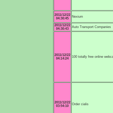
2011/12/22
Nexium
04:30:45
2011/12/22
Auto Transport Companies
04:30:43
2011/12/22
100 totally free online webc
04:14:24
2011/12/22
Order cialis
03:54:10