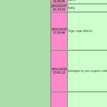
22:26:56
2012/01/07
haha
01:33:43
2011/12/29
Vigrx side effects
17:24:46
2011/12/22
boutique to you coupon cod
23:01:12