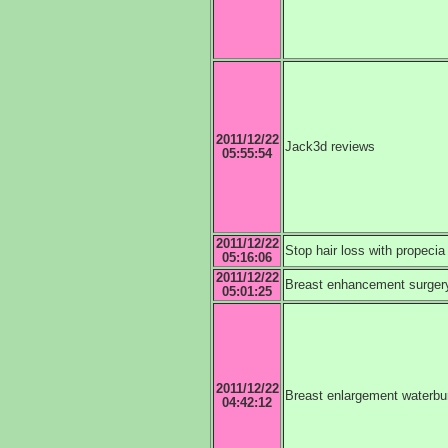
2011/12/22
Jack3d reviews
05:55:54
2011/12/22
Stop hair loss with propecia
05:16:06
2011/12/22
Breast enhancement surgery
05:01:25
2011/12/22
Breast enlargement waterbu
04:42:12