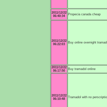
2011/12/22
Propecia canada cheap
06:40:34
2011/12/22
Buy online overnight tramad
06:22:03
2011/12/22
Buy tramadol online
06:17:50
2011/12/22
Tramadol with no perscripti
06:10:48