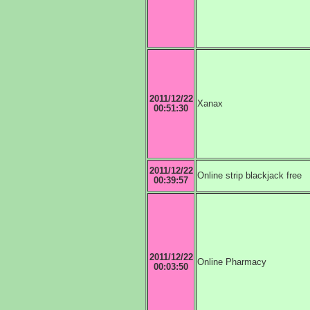
2011/12/22
Xanax
00:51:30
2011/12/22
Online strip blackjack free
00:39:57
2011/12/22
Online Pharmacy
00:03:50