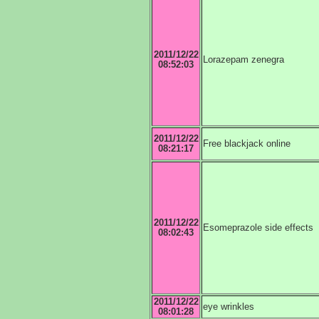
2011/12/22
Lorazepam zenegra
08:52:03
2011/12/22
Free blackjack online
08:21:17
2011/12/22
Esomeprazole side effects
08:02:43
2011/12/22
eye wrinkles
08:01:28