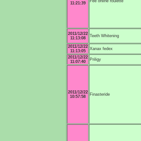
Fee online roulette
11:21:39
2011/12/22
Teeth Whitening
11:13:08
2011/12/22
Xanax fedex
11:13:05
2011/12/22
Priligy
11:07:40
2011/12/22
Finasteride
10:57:58