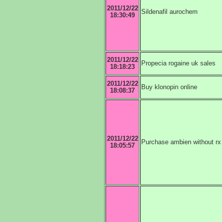
2011/12/22
Sildenafil aurochem
18:30:49
2011/12/22
Propecia rogaine uk sales
18:18:23
2011/12/22
Buy klonopin online
18:08:37
2011/12/22
Purchase ambien without rx
18:05:57