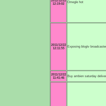
2011/12/22
Omegle hot
12:19:02
2011/12/22
Exposing blogtv broadcaste
12:11:55
2011/12/22
Buy ambien saturday delive
11:41:46