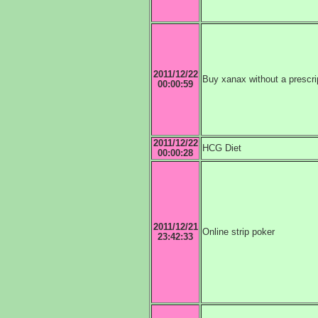
2011/12/22
Buy xanax without a prescri
00:00:59
2011/12/22
HCG Diet
00:00:28
2011/12/21
Online strip poker
23:42:33