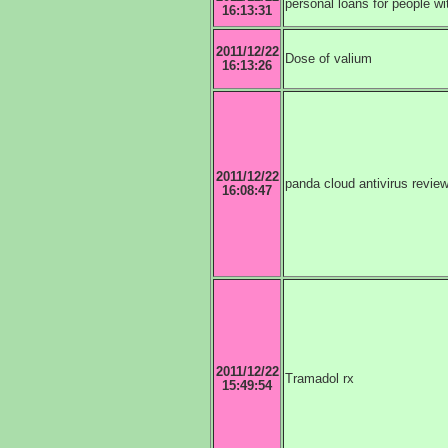
personal loans for people wi
16:13:31
2011/12/22
Dose of valium
16:13:26
2011/12/22
panda cloud antivirus revie
16:08:47
2011/12/22
Tramadol rx
15:49:54