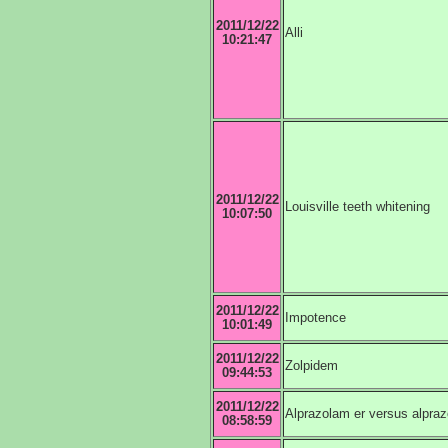
2011/12/22
Alli
10:21:47
2011/12/22
Louisville teeth whitening
10:07:50
2011/12/22
Impotence
10:01:49
2011/12/22
Zolpidem
09:44:53
2011/12/22
Alprazolam er versus alpraz
08:58:59