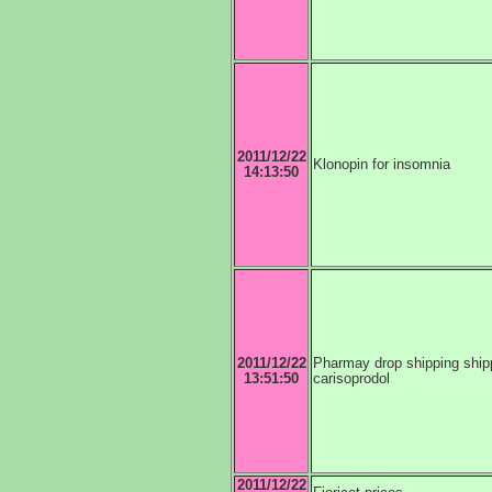
2011/12/22
Klonopin for insomnia
14:13:50
2011/12/22
Pharmay drop shipping shi
13:51:50
carisoprodol
2011/12/22