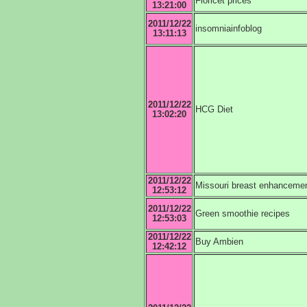
Fioricet prices
13:21:00
2011/12/22
insomniainfoblog
13:11:13
2011/12/22
HCG Diet
13:02:20
2011/12/22
Missouri breast enhanceme
12:53:12
2011/12/22
Green smoothie recipes
12:53:03
2011/12/22
Buy Ambien
12:42:12