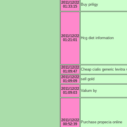
2011/12/22
Buy priligy
01:33:15
2011/12/22
Hcg diet information
01:21:01
2011/12/22
Cheap cialis generic levitra 
01:09:47
2011/12/22
sell gold
01:09:09
2011/12/22
Valium by
01:09:03
2011/12/22
Purchase propecia online
00:52:39