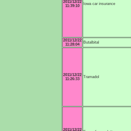
2011/12/22
Iowa car insurance
11:39:10
2011/12/22
Butalbital
11:28:04
2011/12/22
Tramadol
11:26:33
2011/12/22