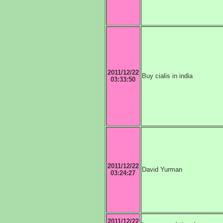
2011/12/22
Buy cialis in india
03:33:50
2011/12/22
David Yurman
03:24:27
2011/12/22