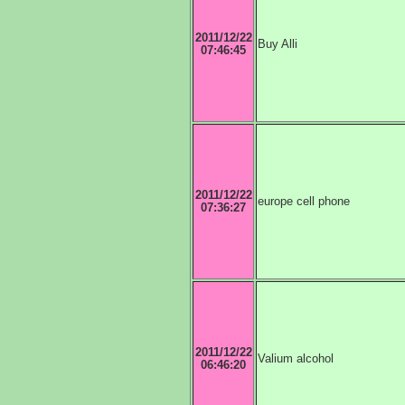
2011/12/22
Buy Alli
07:46:45
2011/12/22
europe cell phone
07:36:27
2011/12/22
Valium alcohol
06:46:20