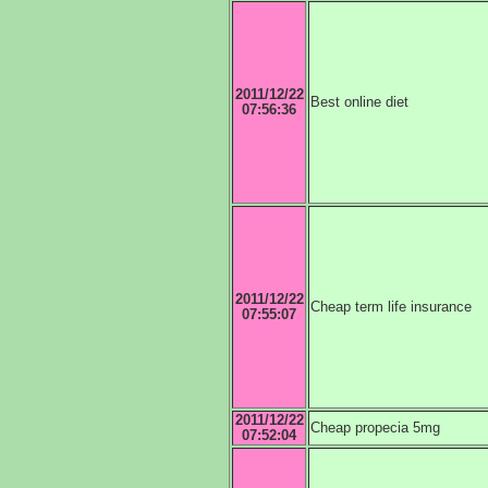
2011/12/22
Best online diet
07:56:36
2011/12/22
Cheap term life insurance
07:55:07
2011/12/22
Cheap propecia 5mg
07:52:04