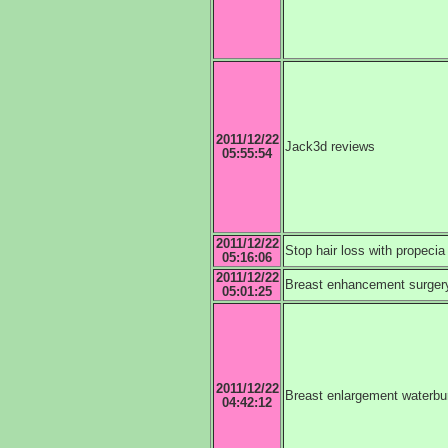
2011/12/22
Jack3d reviews
05:55:54
2011/12/22
Stop hair loss with propecia
05:16:06
2011/12/22
Breast enhancement surgery
05:01:25
2011/12/22
Breast enlargement waterbu
04:42:12