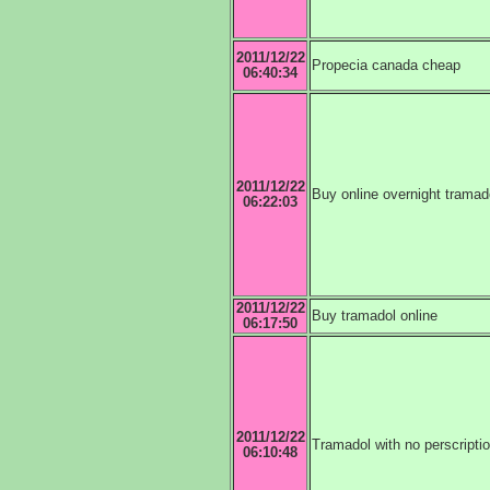
2011/12/22
Propecia canada cheap
06:40:34
2011/12/22
Buy online overnight tramad
06:22:03
2011/12/22
Buy tramadol online
06:17:50
2011/12/22
Tramadol with no perscripti
06:10:48