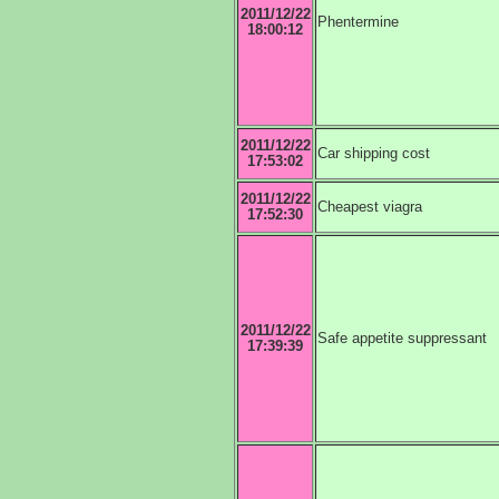
2011/12/22
Phentermine
18:00:12
2011/12/22
Car shipping cost
17:53:02
2011/12/22
Cheapest viagra
17:52:30
2011/12/22
Safe appetite suppressant
17:39:39