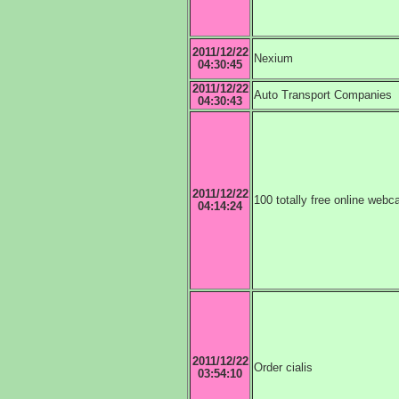
2011/12/22
Nexium
04:30:45
2011/12/22
Auto Transport Companies
04:30:43
2011/12/22
100 totally free online webc
04:14:24
2011/12/22
Order cialis
03:54:10