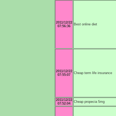
2011/12/22
Best online diet
07:56:36
2011/12/22
Cheap term life insurance
07:55:07
2011/12/22
Cheap propecia 5mg
07:52:04