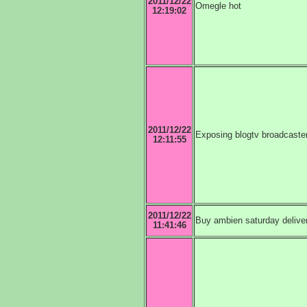
2011/12/22
Omegle hot
12:19:02
2011/12/22
Exposing blogtv broadcaste
12:11:55
2011/12/22
Buy ambien saturday delive
11:41:46