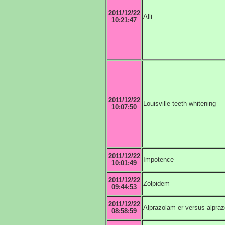
2011/12/22
Alli
10:21:47
2011/12/22
Louisville teeth whitening
10:07:50
2011/12/22
Impotence
10:01:49
2011/12/22
Zolpidem
09:44:53
2011/12/22
Alprazolam er versus alpraz
08:58:59