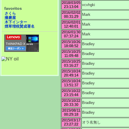
2018/03/05
vcvhgki
23:13:04
favoritos
2016/02/02
さくら
Mark
00:31:29
播磨屋
木下インター
2016/02/01
Mark
12:40:01
煙草増税賛成署名
2016/01/30
Mark
07:37:24
2015/10/26
Bradley
18:08:52
2015/10/25
Bradley
11:09:48
2015/10/25
Bradley
03:16:27
2015/10/24
Bradley
20:49:14
2015/10/24
Bradley
13:51:37
2015/10/22
Bradley
23:15:44
2015/10/22
Bradley
20:33:30
2015/08/11
Bradley
00:29:18
2015/03/17
オラ名無し
23:27:22