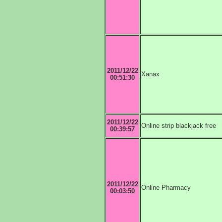
2011/12/22
Xanax
00:51:30
2011/12/22
Online strip blackjack free
00:39:57
2011/12/22
Online Pharmacy
00:03:50