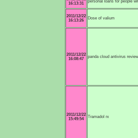
personal loans for people wi
16:13:31
2011/12/22
Dose of valium
16:13:26
2011/12/22
panda cloud antivirus revie
16:08:47
2011/12/22
Tramadol rx
15:49:54