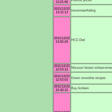
Fioricet prices
13:21:00
2011/12/22
insomniainfoblog
13:11:13
2011/12/22
HCG Diet
13:02:20
2011/12/22
Missouri breast enhanceme
12:53:12
2011/12/22
Green smoothie recipes
12:53:03
2011/12/22
Buy Ambien
12:42:12