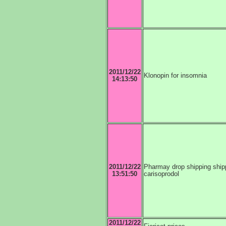
2011/12/22
Klonopin for insomnia
14:13:50
2011/12/22
Pharmay drop shipping shi
13:51:50
carisoprodol
2011/12/22