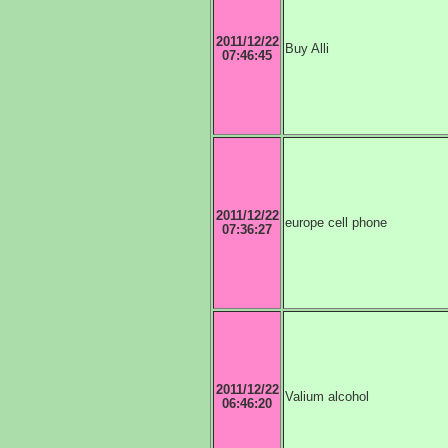
2011/12/22
Buy Alli
07:46:45
2011/12/22
europe cell phone
07:36:27
2011/12/22
Valium alcohol
06:46:20