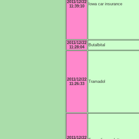
2011/12/22
Iowa car insurance
11:39:10
2011/12/22
Butalbital
11:28:04
2011/12/22
Tramadol
11:26:33
2011/12/22