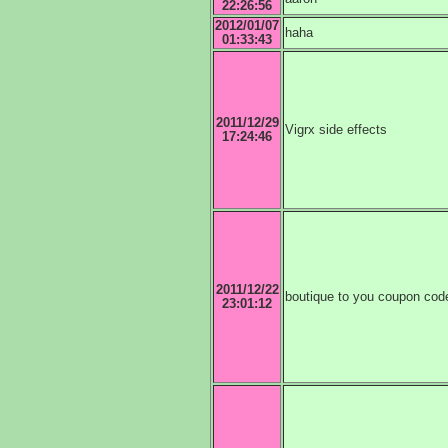
22:26:56
2012/01/07
haha
01:33:43
2011/12/29
Vigrx side effects
17:24:46
2011/12/22
boutique to you coupon cod
23:01:12