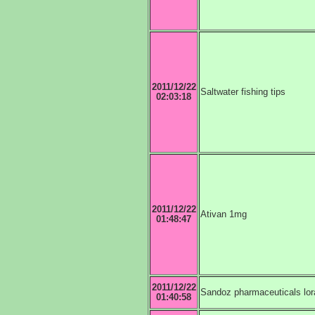
2011/12/22
Saltwater fishing tips
02:03:18
2011/12/22
Ativan 1mg
01:48:47
2011/12/22
Sandoz pharmaceuticals lo
01:40:58