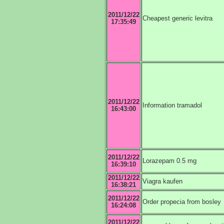
2011/12/22
Cheapest generic levitra
17:35:49
2011/12/22
Information tramadol
16:43:00
2011/12/22
Lorazepam 0.5 mg
16:39:10
2011/12/22
Viagra kaufen
16:38:21
2011/12/22
Order propecia from bosley
16:24:08
2011/12/22