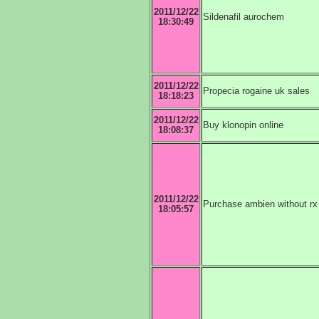
2011/12/22
Sildenafil aurochem
18:30:49
2011/12/22
Propecia rogaine uk sales
18:18:23
2011/12/22
Buy klonopin online
18:08:37
2011/12/22
Purchase ambien without rx
18:05:57