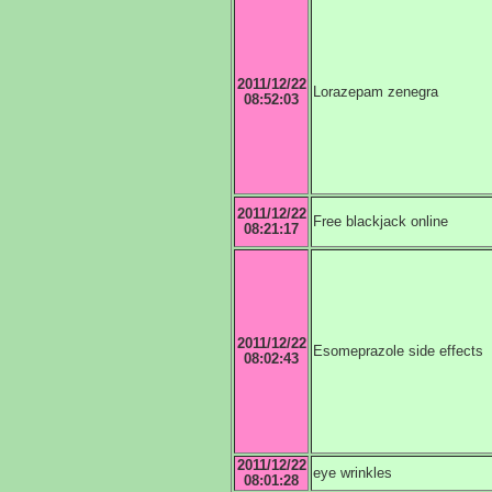
2011/12/22
Lorazepam zenegra
08:52:03
2011/12/22
Free blackjack online
08:21:17
2011/12/22
Esomeprazole side effects
08:02:43
2011/12/22
eye wrinkles
08:01:28