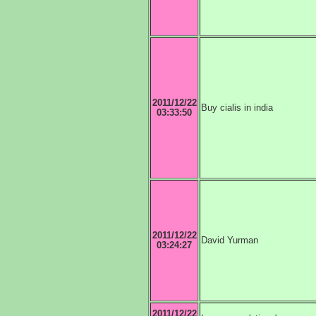
2011/12/22
Buy cialis in india
03:33:50
2011/12/22
David Yurman
03:24:27
2011/12/22