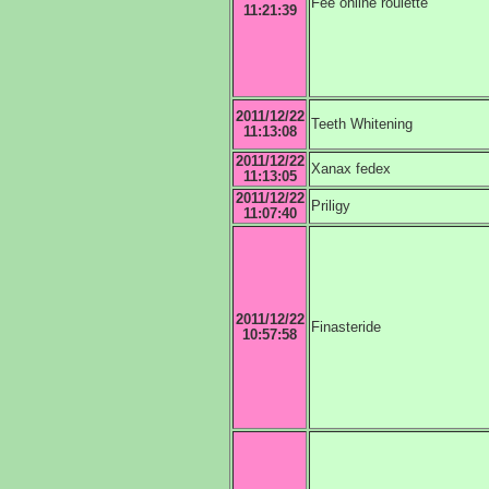
Fee online roulette
11:21:39
2011/12/22
Teeth Whitening
11:13:08
2011/12/22
Xanax fedex
11:13:05
2011/12/22
Priligy
11:07:40
2011/12/22
Finasteride
10:57:58