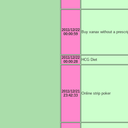
2011/12/22
Buy xanax without a prescri
00:00:59
2011/12/22
HCG Diet
00:00:28
2011/12/21
Online strip poker
23:42:33