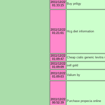
2011/12/22
Buy priligy
01:33:15
2011/12/22
Hcg diet information
01:21:01
2011/12/22
Cheap cialis generic levitra 
01:09:47
2011/12/22
sell gold
01:09:09
2011/12/22
Valium by
01:09:03
2011/12/22
Purchase propecia online
00:52:39