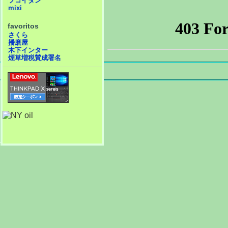
フコイダン
mixi
favoritos
さくら
播磨屋
木下インター
煙草増税賛成署名