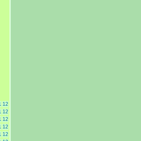
1
12
1
12
1
12
1
12
1
12