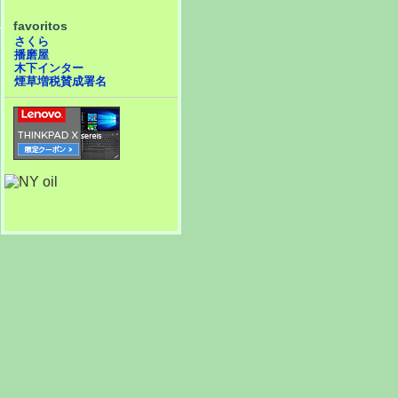
favoritos
さくら
播磨屋
木下インター
煙草増税賛成署名