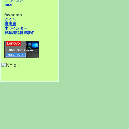
フコイダン
mixi
favoritos
さくら
播磨屋
木下インター
煙草増税賛成署名