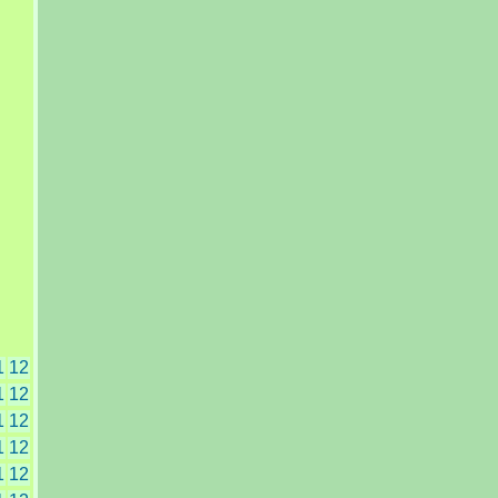
1
12
1
12
1
12
1
12
1
12