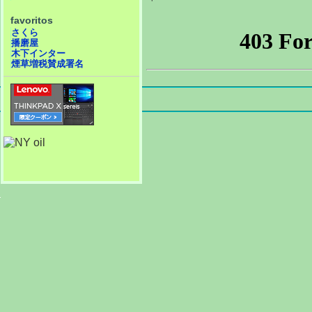
favoritos
さくら
播磨屋
木下インター
煙草増税賛成署名