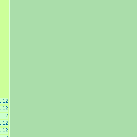
1
12
1
12
1
12
1
12
1
12