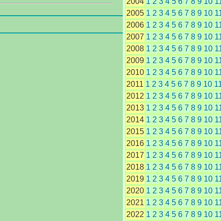
2004
1
2
3
4
5
6
7
8
9
10
1
2005
1
2
3
4
5
6
7
8
9
10
1
連
2006
1
2
3
4
5
6
7
8
9
10
1
2007
1
2
3
4
5
6
7
8
9
10
1
2008
1
2
3
4
5
6
7
8
9
10
1
2009
1
2
3
4
5
6
7
8
9
10
1
2010
1
2
3
4
5
6
7
8
9
10
1
2011
1
2
3
4
5
6
7
8
9
10
1
2012
1
2
3
4
5
6
7
8
9
10
1
2013
1
2
3
4
5
6
7
8
9
10
1
2014
1
2
3
4
5
6
7
8
9
10
1
2015
1
2
3
4
5
6
7
8
9
10
1
2016
1
2
3
4
5
6
7
8
9
10
1
2017
1
2
3
4
5
6
7
8
9
10
1
2018
1
2
3
4
5
6
7
8
9
10
1
2019
1
2
3
4
5
6
7
8
9
10
1
2020
1
2
3
4
5
6
7
8
9
10
1
2021
1
2
3
4
5
6
7
8
9
10
1
2022
1
2
3
4
5
6
7
8
9
10
1