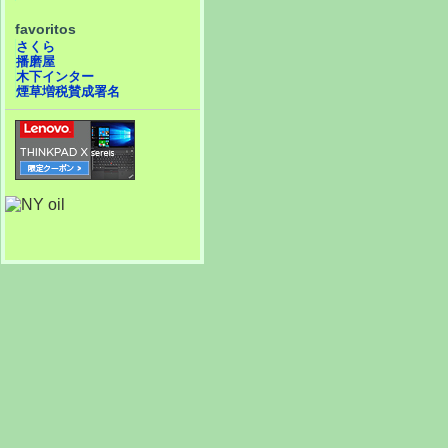
favoritos
さくら
播磨屋
木下インター
煙草増税賛成署名